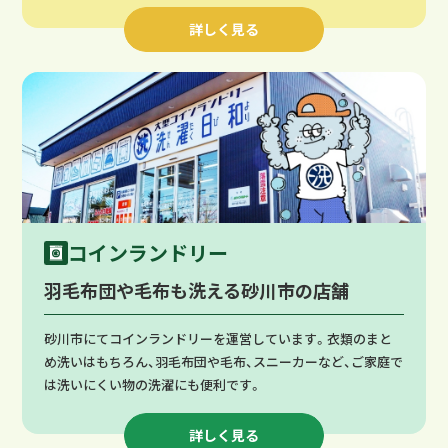
詳しく見る
コインランドリー
羽毛布団や毛布も洗える砂川市の店舗
砂川市にてコインランドリーを運営しています。衣類のまと
め洗いはもちろん、羽毛布団や毛布、スニーカーなど、ご家庭で
は洗いにくい物の洗濯にも便利です。
詳しく見る