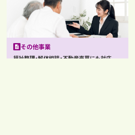
その他事業
福祉整理・解体相談・不動産売買にも対応
福祉整理、解体業の委託相談、不動産売買など、暮らしや住まい
に関わるご相談にも対応しています。片付け後の建物や土地
についてもご相談いただけます。
詳しく見る