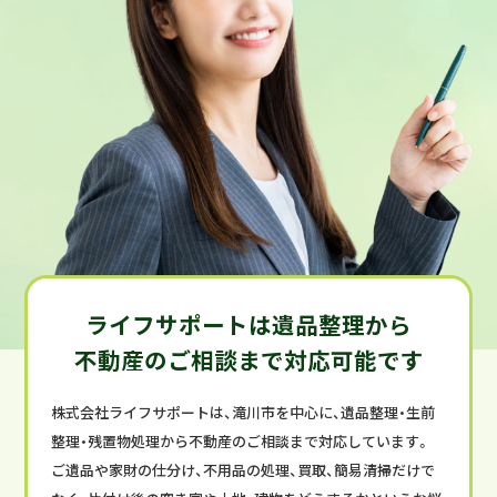
SERVICE
ライフサポートは遺品整理から
不動産のご相談まで対応可能です
サービス案内
株式会社ライフサポートは、滝川市を中心に、遺品整理・生前
整理・残置物処理から不動産のご相談まで対応しています。
ご遺品や家財の仕分け、不用品の処理、買取、簡易清掃だけで